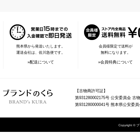
熊本県から発送いたします。
会員様限定で送料が
運送会社は、佐川急便です。
無料になります。
»配送について
»会員特典について
【古物商許可証】
第931280002175号 公安委員会 
第931280000041号 熊本県公安
Copyright © 