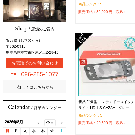
商品ランク：S
販売価格：
35,000
円（税込）
Shop
/ 店舗のご案内
質乃蔵（しちのくら）
〒862-0913
熊本県熊本市東区尾ノ上2-28-13
お電話でのお問い合わせ
096-285-1077
TEL.
»詳しくはこちらから
新品 任天堂 ニンテンドースイッチ
Calendar
/ 営業カレンダー
ライト HDH-S-GAZAA グレー
商品ランク：S
販売価格：
20,500
円（税込）