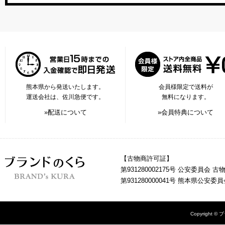
熊本県から発送いたします。
会員様限定で送料が
運送会社は、佐川急便です。
無料になります。
»配送について
»会員特典について
【古物商許可証】
第931280002175号 公安委員会 
第931280000041号 熊本県公安
Copyright © 