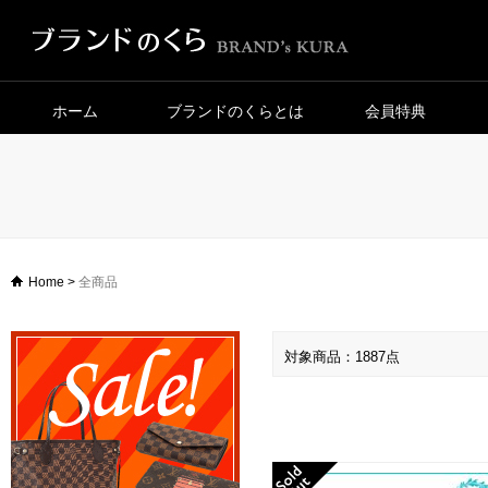
ホーム
ブランドのくらとは
会員特典
Home
>
全商品
対象商品：1887点