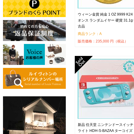
ウィーン金貨 純金 1 OZ 9999 K24 
オンス ランダムイヤー 硬貨 31.1g
古品
商品ランク：A
販売価格：
235,000
円（税込）
新品 任天堂 ニンテンドースイッチ
ライト HDH-S-BAZAA ターコイズ