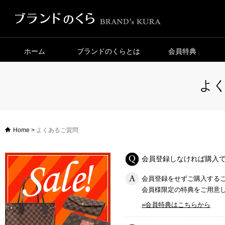
ホーム
ブランドのくらとは
会員特典
よ
Home
>
よくあるご質問
会員登録しなければ購入
会員登録をせずご購入する
会員様限定の特典をご用意
»会員特典はこちらから