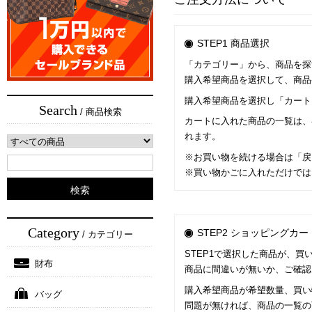
STEP1 商品選択
「カテゴリー」から、商品を探
購入希望商品を選択して、商品
購入希望商品を選択し「カート
Search
/ 商品検索
カートに入れた商品の一覧は、
れます。
※お買い物を続ける場合は「戻
※買い物かごに入れただけでは
Category
STEP2 ショッピングカ
/ カテゴリー
STEP1で選択した商品が、
財布
商品に間違いが無いか、ご確認
購入希望商品が希望数量、買い
バッグ
問題が無ければ、商品の一覧の