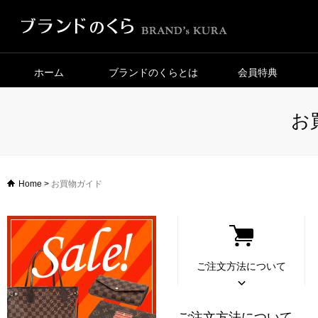
ホーム
ブランドのくらとは
会員特典
お
Home
>
お買物ガイド
ご注文方法について
ご注文方法について