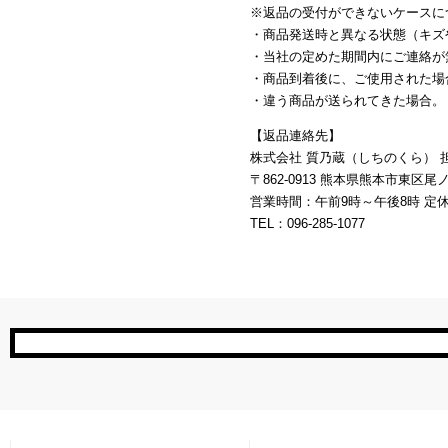
※返品の受付ができないケースに
・商品発送時と異なる状態（キズ
・当社の定めた期間内にご連絡が
・商品到着後に、ご使用された場
・違う商品が送られてきた場合。
【返品連絡先】
株式会社 質乃蔵（しちのくら） 担
〒862-0913 熊本県熊本市東区尾ノ上
営業時間：午前9時～午後8時 定
TEL：096-285-1077