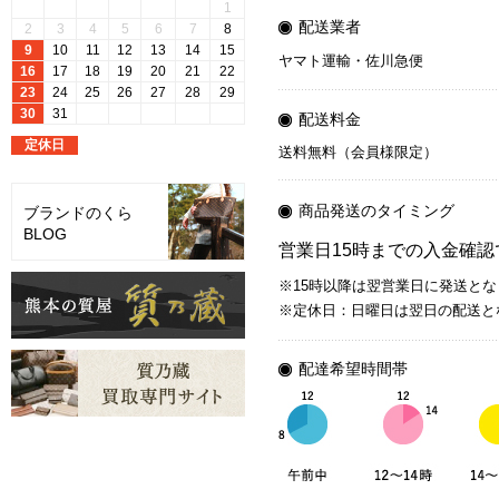
配送業者
ヤマト運輸・佐川急便
配送料金
送料無料（会員様限定）
商品発送のタイミング
ブランドのくら
BLOG
営業日15時までの入金確
※15時以降は翌営業日に発送と
※定休日：日曜日は翌日の配送と
配達希望時間帯