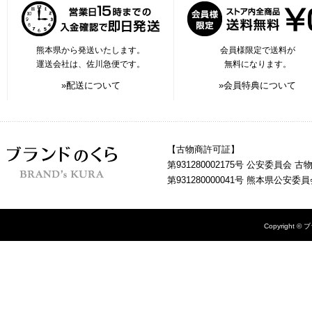
熊本県から発送いたします。
会員様限定で送料が
運送会社は、佐川急便です。
無料になります。
»配送について
»会員特典について
【古物商許可証】
第931280002175号 公安委員会 
第931280000041号 熊本県公安
Copyright © 