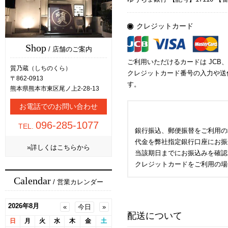
クレジットカード
Shop
/ 店舗のご案内
ご利用いただけるカードは JCB、VI
質乃蔵（しちのくら）
クレジットカード番号の入力や送信
〒862-0913
す。
熊本県熊本市東区尾ノ上2-28-13
お電話でのお問い合わせ
096-285-1077
TEL.
銀行振込、郵便振替をご利用の
代金を弊社指定銀行口座にお振
»詳しくはこちらから
当該期日までにお振込みを確認
クレジットカードをご利用の場
Calendar
/ 営業カレンダー
配送について