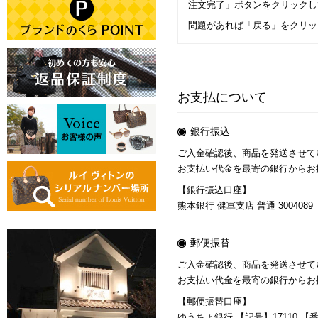
注文完了」ボタンをクリックし
問題があれば「戻る」をクリッ
お支払について
銀行振込
ご入金確認後、商品を発送させて
お支払い代金を最寄の銀行からお
【銀行振込口座】
熊本銀行 健軍支店 普通 30040
郵便振替
ご入金確認後、商品を発送させて
お支払い代金を最寄の銀行からお
【郵便振替口座】
ゆうちょ銀行 【記号】17110 【番