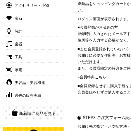
※商品をショッピングカートか
アクセサリー・小物
い。
宝石
ログイン画面が表示されます。
■会員登録がお済みの方
時計
登録時に入力されたメールアド
住所等を入力する必要がなく、
楽器
■まだ会員登録されていない方
お届けに必要な住所等、お客様
工具
いただけます。
また、会員様限定の特典をご用
家電
»会員特典こちら
美容品・美容機器
■会員登録をせずに購入手続を
会員登録をせずご購入すること
過去の販売実績
新着順に商品を見る
STEP3 ご注文フォーム
お届け先の指定・お支払方法・