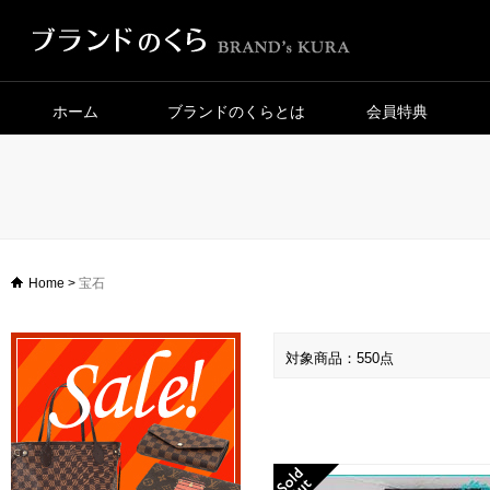
ホーム
ブランドのくらとは
会員特典
Home
>
宝石
対象商品：550点