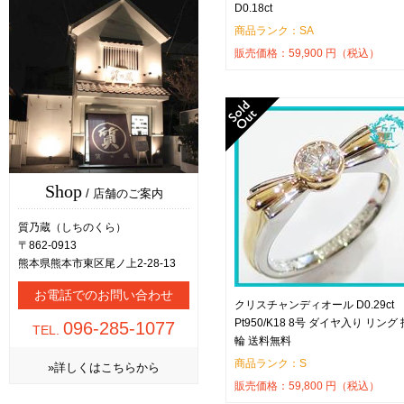
D0.18ct
商品ランク：SA
販売価格：
59,900
円（税込）
Shop
/ 店舗のご案内
質乃蔵（しちのくら）
〒862-0913
熊本県熊本市東区尾ノ上2-28-13
お電話でのお問い合わせ
クリスチャンディオール D0.29ct
Pt950/K18 8号 ダイヤ入り リング 
096-285-1077
TEL.
輪 送料無料
商品ランク：S
»詳しくはこちらから
販売価格：
59,800
円（税込）