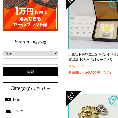
Search
/ 商品検索
天皇陛下 御即位記念 平成2年 30g 
貨 純金 10万円 K24 ケース入り
商品ランク：SA
販売価格：
199,000
円（税込）
Category
/ カテゴリー
財布
バッグ