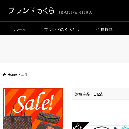
ホーム
ブランドのくらとは
会員特典
Home
>
工具
対象商品：142点