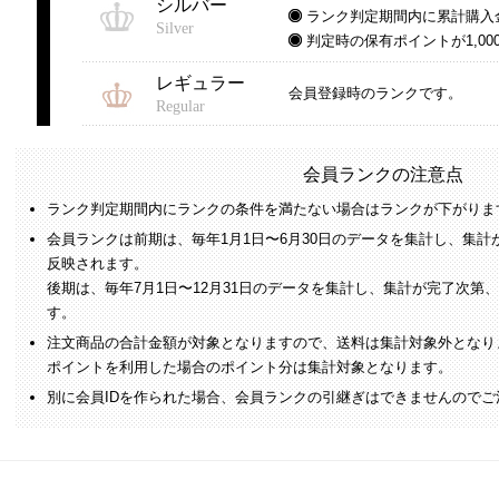
シルバー
ランク判定期間内に累計購入
Silver
判定時の保有ポイントが1,00
レギュラー
会員登録時のランクです。
Regular
会員ランクの注意点
ランク判定期間内にランクの条件を満たない場合はランクが下がりま
会員ランクは前期は、毎年1月1日〜6月30日のデータを集計し、集計
反映されます。
後期は、毎年7月1日〜12月31日のデータを集計し、集計が完了次第
す。
注文商品の合計金額が対象となりますので、送料は集計対象外となり
ポイントを利用した場合のポイント分は集計対象となります。
別に会員IDを作られた場合、会員ランクの引継ぎはできませんのでご