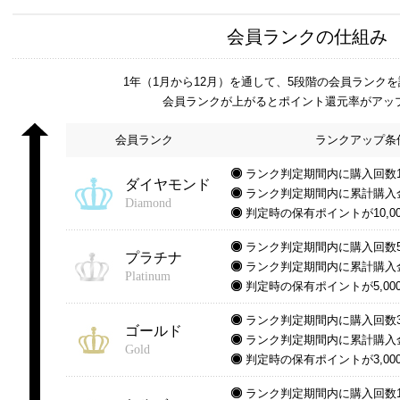
会員ランクの仕組み
1年（1月から12月）を通して、5段階の会員ランク
会員ランクが上がるとポイント還元率がアッ
会員ランク
ランクアップ条
ランク判定期間内に購入回数1
ダイヤモンド
ランク判定期間内に累計購入金
Diamond
判定時の保有ポイントが10,0
ランク判定期間内に購入回数
プラチナ
ランク判定期間内に累計購入
Platinum
判定時の保有ポイントが5,00
ランク判定期間内に購入回数
ゴールド
ランク判定期間内に累計購入
Gold
判定時の保有ポイントが3,00
ランク判定期間内に購入回数