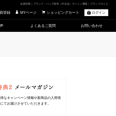
会員特典｜ブランド・バッグ財布（中古品）ヴィトン通販｜ブランドのくら
員登録
MYページ
ショッピングカート
ログイン
声
よくあるご質問
お問い合わせ
お得なキャンペーン情報や新商品の入荷情
ルにてお届けさせていただきます。