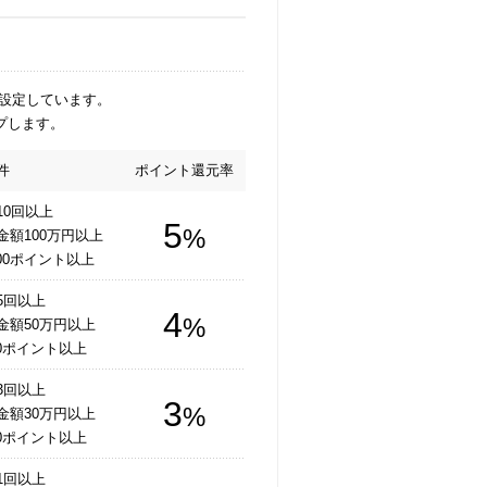
を設定しています。
プします。
件
ポイント還元率
0回以上
5
%
額100万円以上
00ポイント以上
5回以上
4
%
金額50万円以上
0ポイント以上
3回以上
3
%
金額30万円以上
0ポイント以上
1回以上