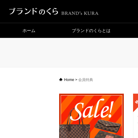
ホーム
ブランドのくらとは
Home
>
会員特典