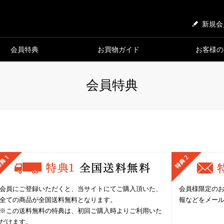
新規会
会員特典
お買物ガイド
お客様の
会員特典
会員にご登録いただくと、当サイトにてご購入頂いた、
会員様限定の
全ての商品が全国送料無料となります。
報などをメー
※この送料無料の特典は、初回ご購入時よりご利用いた
だけます。