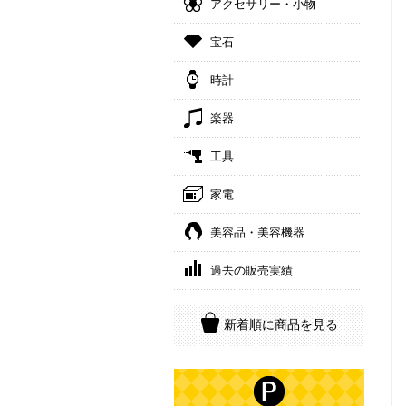
アクセサリー・小物
宝石
時計
楽器
工具
家電
美容品・美容機器
過去の販売実績
新着順に商品を見る