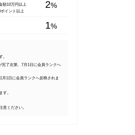
2
%
金額10万円以上
0ポイント以上
1
%
す。
が完了次第、7月1日に会員ランクへ
、1月1日に会員ランクへ反映されま
ます。
注意ください。