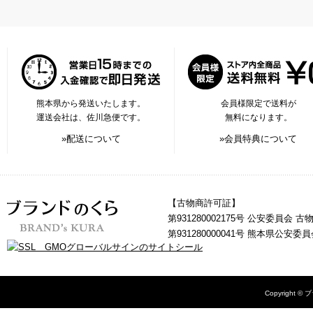
熊本県から発送いたします。
会員様限定で送料が
運送会社は、佐川急便です。
無料になります。
»配送について
»会員特典について
【古物商許可証】
第931280002175号 公安委員会 
第931280000041号 熊本県公安
Copyright © 