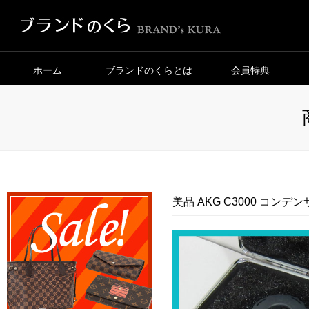
ホーム
ブランドのくらとは
会員特典
美品 AKG C3000 コン