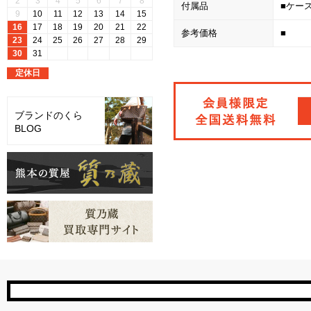
付属品
■ケー
参考価格
■
ブランドのくら
BLOG