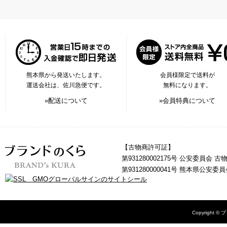
熊本県から発送いたします。
会員様限定で送料が
運送会社は、佐川急便です。
無料になります。
»配送について
»会員特典について
【古物商許可証】
第931280002175号 公安委員会 
第931280000041号 熊本県公安
Copyright © 