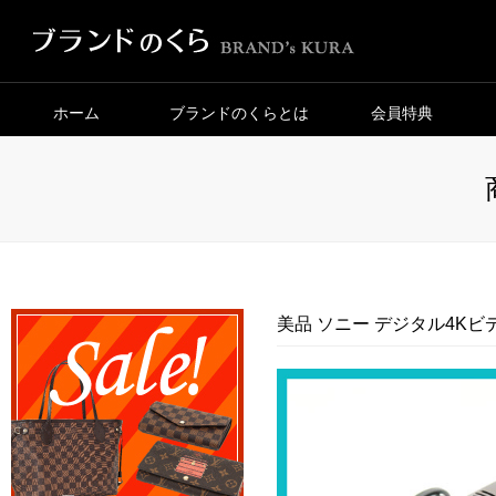
ホーム
ブランドのくらとは
会員特典
美品 ソニー デジタル4Kビデ