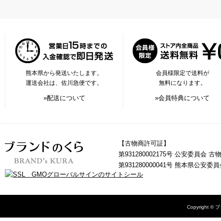
熊本県から発送いたします。
会員様限定で送料が
運送会社は、佐川急便です。
無料になります。
»配送について
»会員特典について
【古物商許可証】
第931280002175号 公安委員会 
第931280000041号 熊本県公安
Copyright © 