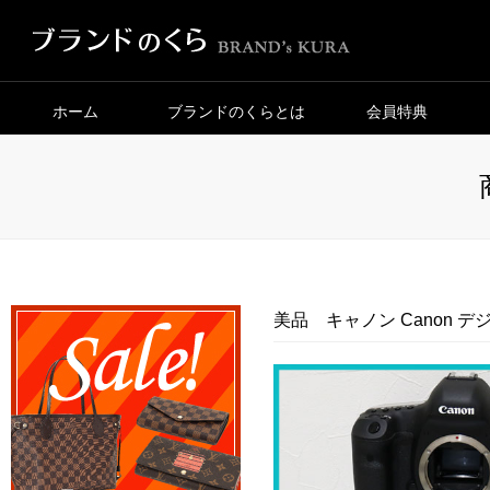
ホーム
ブランドのくらとは
会員特典
美品 キャノン Canon デ