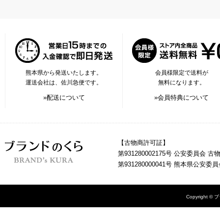
熊本県から発送いたします。
会員様限定で送料が
運送会社は、佐川急便です。
無料になります。
»配送について
»会員特典について
【古物商許可証】
第931280002175号 公安委員会 
第931280000041号 熊本県公安
Copyright © 