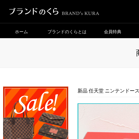
ホーム
ブランドのくらとは
会員特典
新品 任天堂 ニンテンドースイ